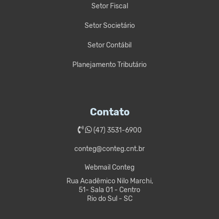
Setor Fiscal
Setor Societário
Setor Contábil
Planejamento Tributário
Contato
(47) 3531-6900
conteg@conteg.cnt.br
Webmail Conteg
Rua Acadêmico Nilo Marchi,
51- Sala 01 - Centro
Rio do Sul - SC