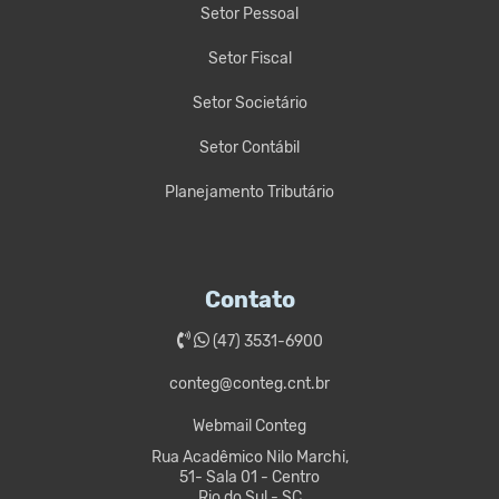
Setor Pessoal
Setor Fiscal
Setor Societário
Setor Contábil
Planejamento Tributário
Contato
(47) 3531-6900
conteg@conteg.cnt.br
Webmail Conteg
Rua Acadêmico Nilo Marchi,
51- Sala 01 - Centro
Rio do Sul - SC