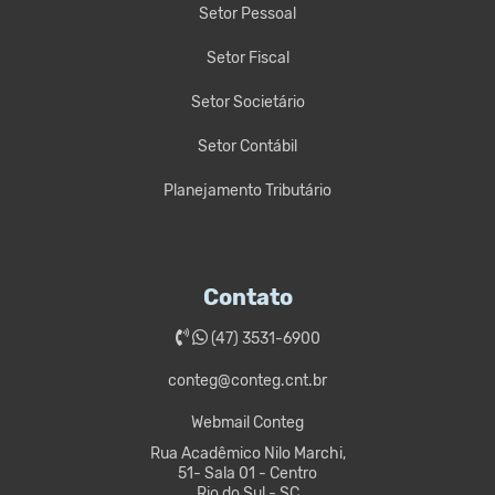
Setor Pessoal
Setor Fiscal
Setor Societário
Setor Contábil
Planejamento Tributário
Contato
(47) 3531-6900
conteg@conteg.cnt.br
Webmail Conteg
Rua Acadêmico Nilo Marchi,
51- Sala 01 - Centro
Rio do Sul - SC