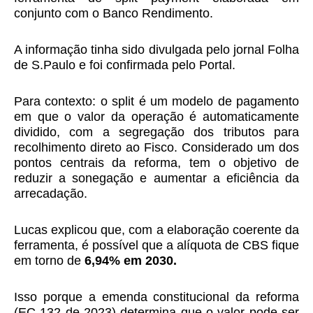
conjunto com o Banco Rendimento.
A informação tinha sido divulgada pelo jornal Folha
de S.Paulo e foi confirmada pelo Portal.
Para contexto: o split é um modelo de pagamento
em que o valor da operação é automaticamente
dividido, com a segregação dos tributos para
recolhimento direto ao Fisco. Considerado um dos
pontos centrais da reforma, tem o objetivo de
reduzir a sonegação e aumentar a eficiência da
arrecadação.
Lucas explicou que, com a elaboração coerente da
ferramenta, é possível que a alíquota de CBS fique
em torno de
6,94% em 2030.
Isso porque a emenda constitucional da reforma
(EC 132 de 2023) determina que o valor pode ser