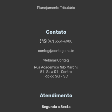
Planejamento Tributário
Contato
(47) 3531-6900
conteg@conteg.cnt.br
Webmail Conteg
Rua Acadêmico Nilo Marchi,
51- Sala 01 - Centro
Rio do Sul - SC
Atendimento
Segunda a Sexta