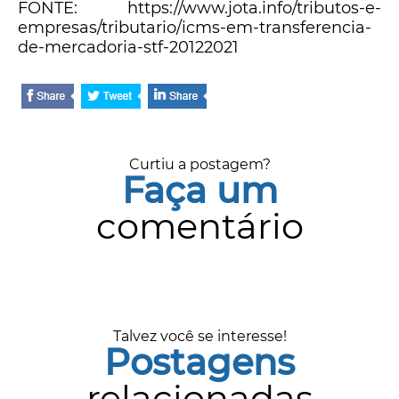
FONTE: https://www.jota.info/tributos-e-
empresas/tributario/icms-em-transferencia-
de-mercadoria-stf-20122021
Curtiu a postagem?
Faça um
comentário
Talvez você se interesse!
Postagens
relacionadas