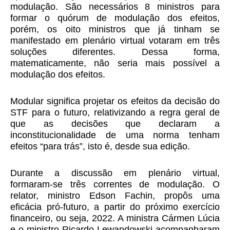
modulação. São necessários 8 ministros para
formar o quórum de modulação dos efeitos,
porém, os oito ministros que já tinham se
manifestado em plenário virtual votaram em três
soluções diferentes. Dessa forma,
matematicamente, não seria mais possível a
modulação dos efeitos.
Modular significa projetar os efeitos da decisão do
STF para o futuro, relativizando a regra geral de
que as decisões que declaram a
inconstitucionalidade de uma norma tenham
efeitos “para trás”, isto é, desde sua edição.
Durante a discussão em plenário virtual,
formaram-se três correntes de modulação. O
relator, ministro Edson Fachin, propôs uma
eficácia pró-futuro, a partir do próximo exercício
financeiro, ou seja, 2022. A ministra Cármen Lúcia
e o ministro Ricardo Lewandowski acompanharam