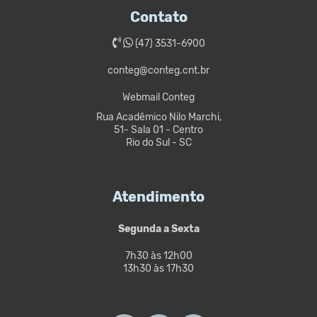
Contato
(47) 3531-6900
conteg@conteg.cnt.br
Webmail Conteg
Rua Acadêmico Nilo Marchi,
51- Sala 01 - Centro
Rio do Sul - SC
Atendimento
Segunda a Sexta
7h30 às 12h00
13h30 às 17h30