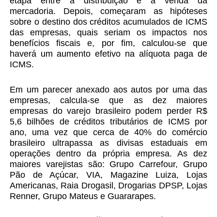
etapa entre a distribuição e a venda da
mercadoria. Depois, começaram as hipóteses
sobre o destino dos créditos acumulados de ICMS
das empresas, quais seriam os impactos nos
benefícios fiscais e, por fim, calculou-se que
haverá um aumento efetivo na alíquota paga de
ICMS.
Em um parecer anexado aos autos por uma das
empresas, calcula-se que as dez maiores
empresas do varejo brasileiro podem perder R$
5,6 bilhões de créditos tributários de ICMS por
ano, uma vez que cerca de 40% do comércio
brasileiro ultrapassa as divisas estaduais em
operações dentro da própria empresa. As dez
maiores varejistas são: Grupo Carrefour, Grupo
Pão de Açúcar, VIA, Magazine Luiza, Lojas
Americanas, Raia Drogasil, Drogarias DPSP, Lojas
Renner, Grupo Mateus e Guararapes.