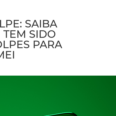
LPE: SAIBA
 TEM SIDO
OLPES PARA
MEI