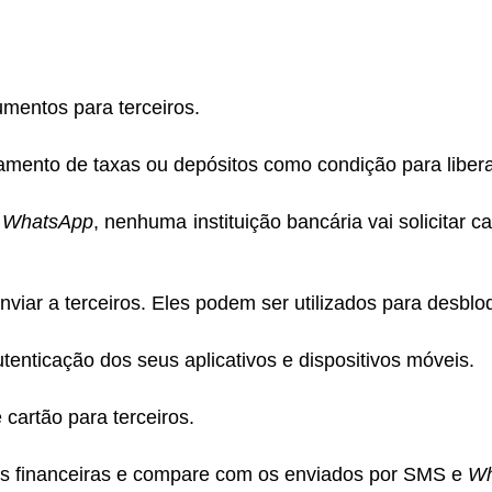
mentos para terceiros.
gamento de taxas ou depósitos como condição para libera
e
WhatsApp
, nenhuma instituição bancária vai solicitar
nviar a terceiros. Eles podem ser utilizados para desbloq
utenticação dos seus aplicativos e dispositivos móveis.
cartão para terceiros.
ções financeiras e compare com os enviados por SMS e
Wh