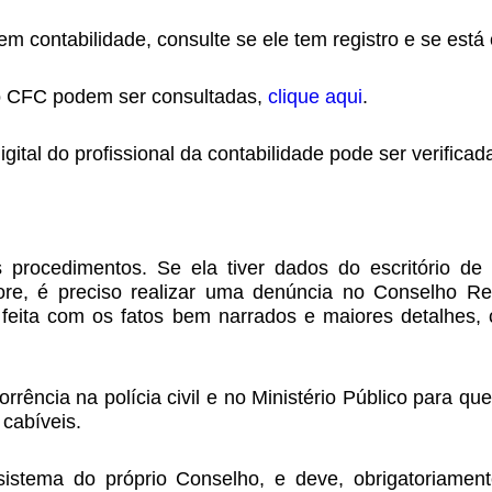
em contabilidade, consulte se ele tem registro e se está
do CFC podem ser consultadas,
clique aqui
.
igital do profissional da contabilidade pode ser verificad
 procedimentos. Se ela tiver dados do escritório de c
core, é preciso realizar uma denúncia no Conselho 
 feita com os fatos bem narrados e maiores detalhes
rência na polícia civil e no Ministério Público para qu
cabíveis.
stema do próprio Conselho, e deve, obrigatoriamente,