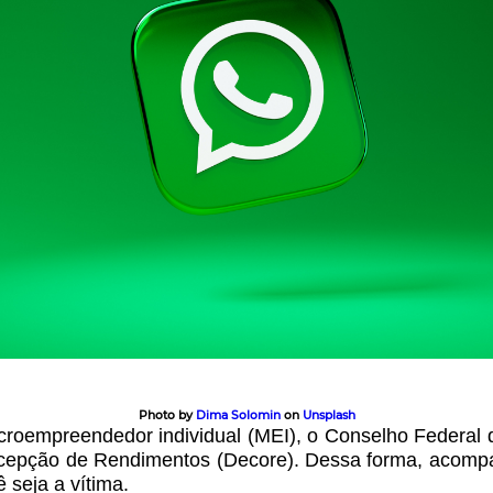
Photo by
Dima Solomin
on
Unsplash
microempreendedor individual (MEI), o Conselho Federal
cepção de Rendimentos (Decore). Dessa forma, acomp
seja a vítima.