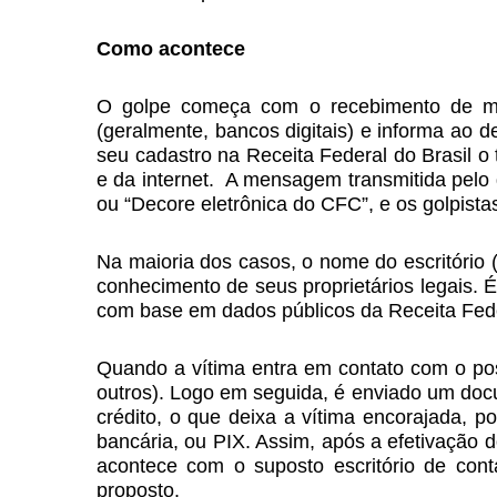
Como acontece
O golpe começa com o recebimento de
(geralmente, bancos digitais) e informa ao 
seu cadastro na Receita Federal do Brasil o
e da internet. A mensagem transmitida pelo g
ou “Decore eletrônica do CFC”, e os golpist
Na maioria dos casos, o nome do escritório (o
conhecimento de seus proprietários legais. É 
com base em dados públicos da Receita Fede
Quando a vítima entra em contato com o pos
outros). Logo em seguida, é enviado um doc
crédito, o que deixa a vítima encorajada, p
bancária, ou PIX. Assim, após a efetivação 
acontece com o suposto escritório de cont
proposto.