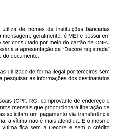
 utiliza de nomes de instituições bancárias
essa mensagem, geralmente, é MEI e possui em
de ser consultado por meio do cartão de CNPJ
essária a apresentação da “Decore registrada”
ão do documento.
as utilizado de forma ilegal por terceiros sem
ara pesquisar as informações dos destinatários
essoais (CPF, RG, comprovante de endereço e
ntos mensais que proporcionará liberação de
tas solicitam um pagamento via transferência
ria, a vítima não é mais atendida. E o mesmo
a vítima fica sem a Decore e sem o crédito