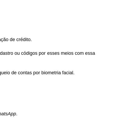
ção de crédito.
 cadastro ou códigos por esses meios com essa
ueio de contas por biometria facial.
atsApp
.