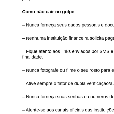
Como não cair no golpe
– Nunca forneça seus dados pessoais e docu
– Nenhuma instituição financeira solicita pa
– Fique atento aos links enviados por SMS 
finalidade.
– Nunca fotografe ou filme o seu rosto para e
– Ative sempre o fator de dupla verificação/a
– Nunca forneça suas senhas ou números de 
– Atente-se aos canais oficiais das institui