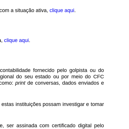
 com a situação ativa,
clique aqui
.
a,
clique aqui
.
ontabilidade fornecido pelo golpista ou do
Regional do seu estado ou por meio do CFC
, como:
print
de conversas, dados enviados e
e estas instituições possam investigar e tomar
 ser assinada com certificado digital pelo