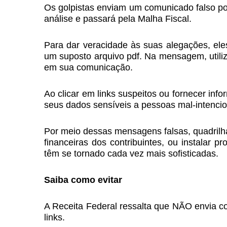
Os golpistas enviam um comunicado falso por
análise e passará pela Malha Fiscal.
Para dar veracidade às suas alegações, ele
um suposto arquivo pdf. Na mensagem, utiliza
em sua comunicação.
Ao clicar em links suspeitos ou fornecer in
seus dados sensíveis a pessoas mal-intenci
Por meio dessas mensagens falsas, quadrilhas
financeiras dos contribuintes, ou instalar
têm se tornado cada vez mais sofisticadas.
Saiba como evitar
A Receita Federal ressalta que NÃO envia 
links.