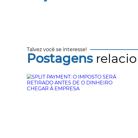
Talvez você se interesse!
Postagens
relaci
OSTO
PENALIDADES NA