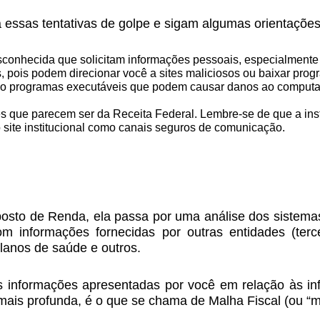
a essas tentativas de golpe e sigam algumas orientações
conhecida que solicitam informações pessoais, especialmente
 pois podem direcionar você a sites maliciosos ou baixar progr
o programas executáveis que podem causar danos ao computado
 que parecem ser da Receita Federal. Lembre-se de que a insti
o site institucional como canais seguros de comunicação.
sto de Renda, ela passa por uma análise dos sistemas
 informações fornecidas por outras entidades (ter
planos de saúde e outros.
s informações apresentadas por você em relação às in
mais profunda, é o que se chama de Malha Fiscal (ou “m