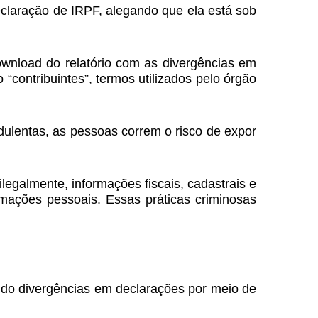
eclaração de IRPF, alegando que ela está sob
ownload do relatório com as divergências em
“contribuintes”, termos utilizados pelo órgão
dulentas, as pessoas correm o risco de expor
legalmente, informações fiscais, cadastrais e
rmações pessoais. Essas práticas criminosas
do divergências em declarações por meio de