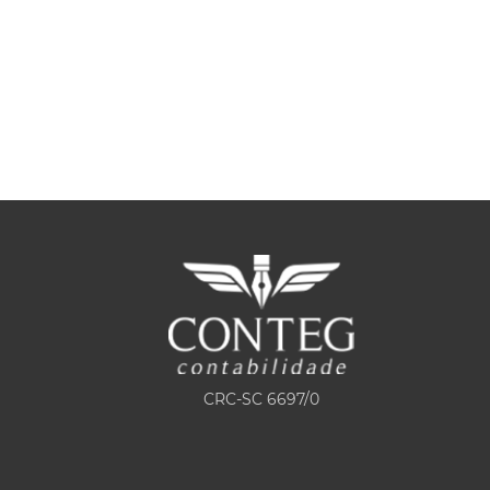
DE O
DISTRIBUIÇÃO DE LUCROS 
MPRESA
DÉBITOS TRIBUTÁRIOS
08/06/2026
CRC-SC 6697/0