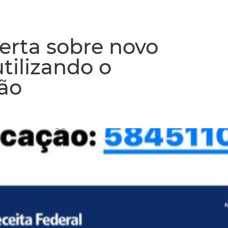
lerta sobre novo
tilizando o
ção