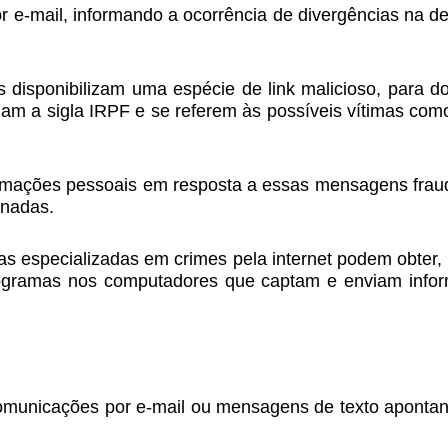
 e-mail, informando a ocorrência de divergências na d
s disponibilizam uma espécie de link malicioso, para d
m a sigla IRPF e se referem às possíveis vítimas como 
formações pessoais em resposta a essas mensagens frau
onadas.
 especializadas em crimes pela internet podem obter, i
 programas nos computadores que captam e enviam info
comunicações por e-mail ou mensagens de texto apontan