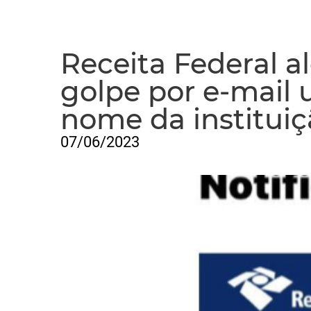
Receita Federal a
golpe por e-mail u
nome da institui
07/06/2023