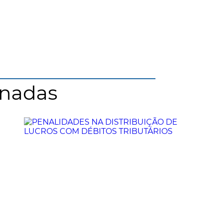
onadas
REFORMA TRIBUTÁRIA E O