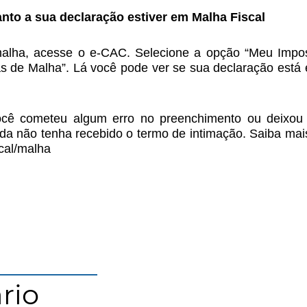
nto a sua declaração estiver em Malha Fiscal
alha, acesse o e-CAC. Selecione a opção “Meu Impo
s de Malha”. Lá você pode ver se sua declaração está 
cê cometeu algum erro no preenchimento ou deixou 
da não tenha recebido o termo de intimação. Saiba mais n
cal/malha
rio