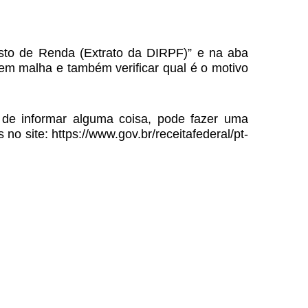
sto de Renda (Extrato da DIRPF)” e na aba
em malha e também verificar qual é o motivo
de informar alguma coisa, pode fazer uma
o site: https://www.gov.br/receitafederal/pt-