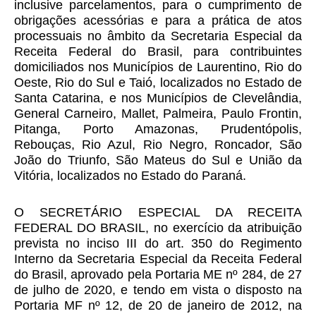
inclusive parcelamentos, para o cumprimento de
obrigações acessórias e para a prática de atos
processuais no âmbito da Secretaria Especial da
Receita Federal do Brasil, para contribuintes
domiciliados nos Municípios de Laurentino, Rio do
Oeste, Rio do Sul e Taió, localizados no Estado de
Santa Catarina, e nos Municípios de Clevelândia,
General Carneiro, Mallet, Palmeira, Paulo Frontin,
Pitanga, Porto Amazonas, Prudentópolis,
Rebouças, Rio Azul, Rio Negro, Roncador, São
João do Triunfo, São Mateus do Sul e União da
Vitória, localizados no Estado do Paraná.
O SECRETÁRIO ESPECIAL DA RECEITA
FEDERAL DO BRASIL, no exercício da atribuição
prevista no inciso III do art. 350 do Regimento
Interno da Secretaria Especial da Receita Federal
do Brasil, aprovado pela Portaria ME nº 284, de 27
de julho de 2020, e tendo em vista o disposto na
Portaria MF nº 12, de 20 de janeiro de 2012, na