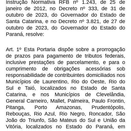
Instrução Normativa RFB nº 1.243, de 25 de
janeiro de 2012, no Decreto nº 333, de 31 de
outubro de 2023, do Governador do Estado de
Santa Catarina, e no Decreto nº 3.821, de 27 de
outubro de 2023, do Governador do Estado do
Paraná, resolve:
Art. 1º Esta Portaria dispõe sobre a prorrogação
de prazos para pagamento de tributos federais,
inclusive prestações de parcelamento, e para o
cumprimento de obrigações acessórias sob
responsabilidade de contribuintes domiciliados nos
Municípios de Laurentino, Rio do Oeste, Rio do
Sul e Taió, localizados no Estado de Santa
Catarina, e nos Municípios de Clevelândia,
General Carneiro, Mallet, Palmeira, Paulo Frontin,
Pitanga, Porto Amazonas, Prudentópolis,
Rebouças, Rio Azul, Rio Negro, Roncador, São
João do Triunfo, São Mateus do Sul e União da
Vitória, localizados no Estado do Paraná, em