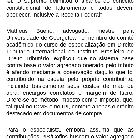
lei. O Supremo delimitou o alcance do conceito
constitucional de faturamento e todos devem
obedecer, inclusive a Receita Federal”
Matheus Bueno, advogado, mestre pela
Universidade de Georgetown e membro do comitê
acadêmico do curso de especialização em Direito
Tributário Internacional do Instituto Brasileiro de
Direito Tributário, explicou que no sistema base
contra base o valor agregado onerado pelo tributo
é aferido mediante a observação daquilo que foi
contribuído na cadeia pelo próprio contribuinte,
incluindo basicamente seus custos de mão de
obra, encargos correlatos e margem de lucro.
Difere-se do método imposto contra imposto, que,
tal qual no ICMS e no IPI, confere apenas o crédito
destacado em documentos de compra.
Para o especialista, embora assuma que as
contribuições PIS/Cofins buscam o valor agregado