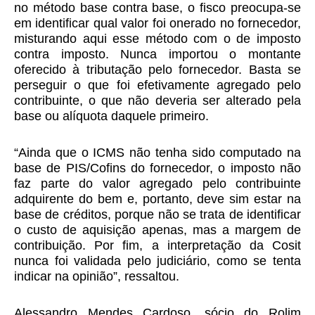
no método base contra base, o fisco preocupa-se
em identificar qual valor foi onerado no fornecedor,
misturando aqui esse método com o de imposto
contra imposto. Nunca importou o montante
oferecido à tributação pelo fornecedor. Basta se
perseguir o que foi efetivamente agregado pelo
contribuinte, o que não deveria ser alterado pela
base ou alíquota daquele primeiro.
“Ainda que o ICMS não tenha sido computado na
base de PIS/Cofins do fornecedor, o imposto não
faz parte do valor agregado pelo contribuinte
adquirente do bem e, portanto, deve sim estar na
base de créditos, porque não se trata de identificar
o custo de aquisição apenas, mas a margem de
contribuição. Por fim, a interpretação da Cosit
nunca foi validada pelo judiciário, como se tenta
indicar na opinião”, ressaltou.
Alessandro Mendes Cardoso, sócio do Rolim