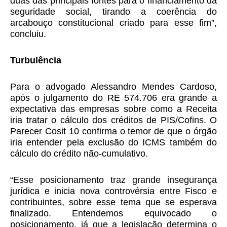
duas das principais fontes para o financiamento da
seguridade social, tirando a coerência do
arcabouço constitucional criado para esse fim”,
concluiu.
Turbulência
Para o advogado Alessandro Mendes Cardoso,
após o julgamento do RE 574.706 era grande a
expectativa das empresas sobre como a Receita
iria tratar o cálculo dos créditos de PIS/Cofins. O
Parecer Cosit 10 confirma o temor de que o órgão
iria entender pela exclusão do ICMS também do
cálculo do crédito não-cumulativo.
“Esse posicionamento traz grande insegurança
jurídica e inicia nova controvérsia entre Fisco e
contribuintes, sobre esse tema que se esperava
finalizado. Entendemos equivocado o
posicionamento, já que a legislação determina o